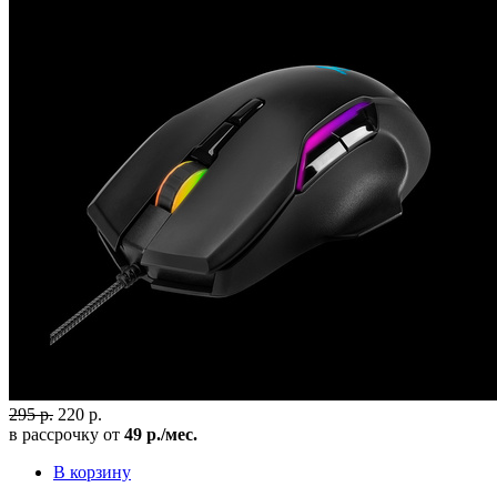
295 р.
220 р.
в рассрочку от
49 р./мес.
В корзину