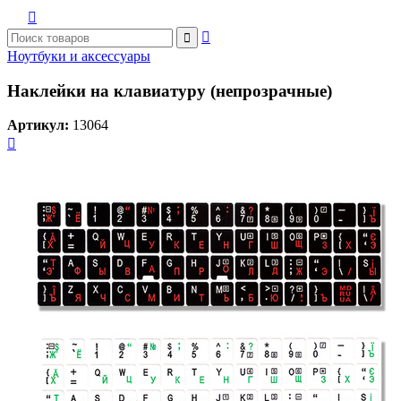



Ноутбуки и аксессуары
Наклейки на клавиатуру (непрозрачные)
Артикул:
13064
