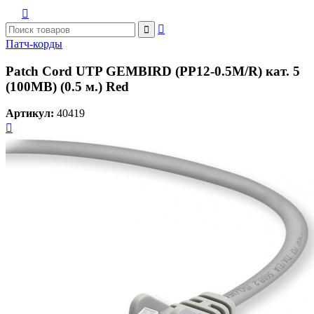



Патч-корды
Patch Cord UTP GEMBIRD (PP12-0.5M/R) кат. 5
(100MB) (0.5 м.) Red
Артикул:
40419
