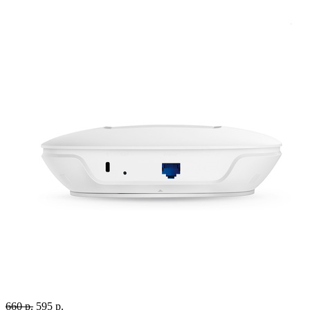
660 р.
595 р.