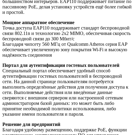
большинством интерьеров. EAP110 поддерживает питание по
пассивному PoE, делая установку устройств ещё более гибкой
и простой.
Мощное аппаратное обеспечение
Точка доступа EAP110 поддерживает стандарт беспроводной
связи 802.11n и технологию 2x2 MIMO, обеспечивая скорость
беспроводной связи до 300 Мбит/с
Благодаря чипсету 560 МГц от Qualcomm Atheros серия EAP
обеспечивает увеличенную зону покрытия Wi-Fi и высокую
надёжность соединения
Портал для аутентификации гостевых пользователей
Специальный портал обеспечивает удобный способ
аутентификации гостевых пользователей в беспроводной
сети. На данной странице пользователям потребуется
выполнить определённые действия для получения доступа к
сети. Выполняемые действия или введённые данные
сверяются с внешним сервером или настроенной сетевым
администратором базой данных: это может быть либо
принятие необходимой политики использования, либо
указание имени пользователя и пароля.
Решение для предприятий
Благодаря удобному размещению, поддержке PoE, функции