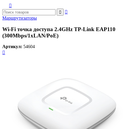



Маршрутизаторы
Wi-Fi точка доступа 2.4GHz TP-Link EAP110
(300Mbps/1xLAN/PoE)
Артикул:
54604
