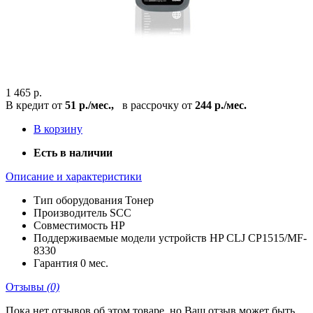
1 465 р.
В кредит от
51 р./мес.,
в рассрочку от
244 р./мес.
В корзину
Есть в наличии
Описание и характеристики
Тип оборудования
Тонер
Производитель
SCC
Совместимость
HP
Поддерживаемые модели устройств
HP CLJ CP1515/MF-
8330
Гарантия
0 мес.
Отзывы
(0)
Пока нет отзывов об этом товаре, но Ваш отзыв может быть