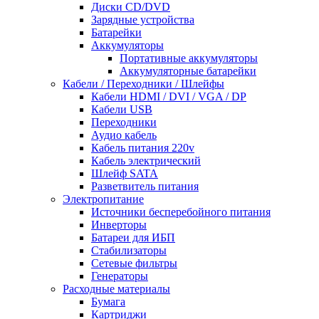
Диски CD/DVD
Зарядные устройства
Батарейки
Аккумуляторы
Портативные аккумуляторы
Аккумуляторные батарейки
Кабели / Переходники / Шлейфы
Кабели HDMI / DVI / VGA / DP
Кабели USB
Переходники
Аудио кабель
Кабель питания 220v
Кабель электрический
Шлейф SATA
Разветвитель питания
Электропитание
Источники бесперебойного питания
Инверторы
Батареи для ИБП
Стабилизаторы
Сетевые фильтры
Генераторы
Расходные материалы
Бумага
Картриджи