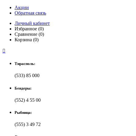
Акции
Обратная связь
Личный кабинет
Избранное (0)
Сравнение (0)
Корзина (0)

Тирасполь:
(533) 85 000
Бендеры:
(552) 4 55 00
Рыбница:
(555) 3 49 72