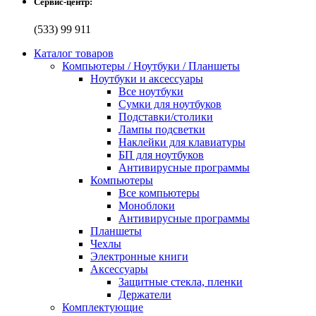
Сервис-центр:
(533) 99 911
Каталог товаров
Компьютеры / Ноутбуки / Планшеты
Ноутбуки и аксессуары
Все ноутбуки
Сумки для ноутбуков
Подставки/столики
Лампы подсветки
Наклейки для клавиатуры
БП для ноутбуков
Антивирусные программы
Компьютеры
Все компьютеры
Моноблоки
Антивирусные программы
Планшеты
Чехлы
Электронные книги
Аксессуары
Защитные стекла, пленки
Держатели
Комплектующие