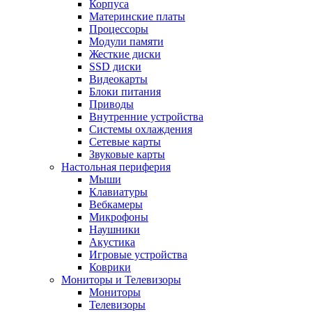
Корпуса
Материнские платы
Процессоры
Модули памяти
Жесткие диски
SSD диски
Видеокарты
Блоки питания
Приводы
Внутренние устройства
Системы охлаждения
Сетевые карты
Звуковые карты
Настольная периферия
Мыши
Клавиатуры
Вебкамеры
Микрофоны
Наушники
Акустика
Игровые устройства
Коврики
Мониторы и Телевизоры
Мониторы
Телевизоры