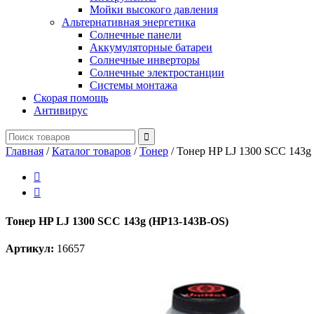
Мойки высокого давления
Альтернативная энергетика
Солнечные панели
Аккумуляторные батареи
Солнечные инверторы
Солнечные электростанции
Системы монтажа
Скорая помощь
Антивирус
Главная
/
Каталог товаров
/
Тонер
/
Тонер HP LJ 1300 SCC 143g


Тонер HP LJ 1300 SCC 143g (HP13-143B-OS)
Артикул:
16657