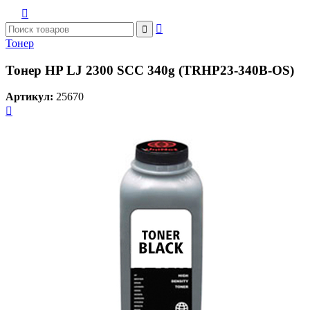



Тонер
Тонер HP LJ 2300 SCC 340g (TRHP23-340B-OS)
Артикул:
25670
