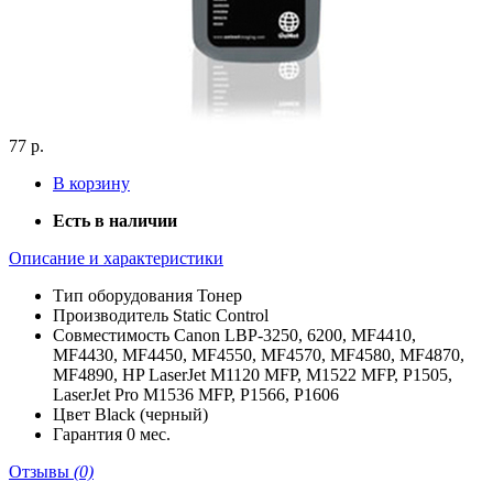
77 р.
В корзину
Есть в наличии
Описание и характеристики
Тип оборудования
Тонер
Производитель
Static Control
Совместимость
Canon LBP-3250, 6200, MF4410,
MF4430, MF4450, MF4550, MF4570, MF4580, MF4870,
MF4890, HP LaserJet M1120 MFP, M1522 MFP, P1505,
LaserJet Pro M1536 MFP, P1566, P1606
Цвет
Black (черный)
Гарантия
0 мес.
Отзывы
(0)