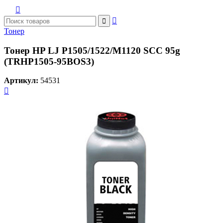



Тонер
Тонер HP LJ P1505/1522/M1120 SCC 95g
(TRHP1505-95BOS3)
Артикул:
54531
