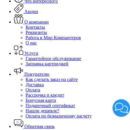
Что интересного
Акции
О компании
Контакты
Реквизиты
Работа в Мир Компьютеров
О нас
Услуги
Гарантийное обслуживание
Заправка картриджей
Покупателю
Как сделать заказ на сайте
Доставка
Оплата
Рассрочка и кредит
Бонусная карта
Подарочный сертификат
Нашли дешевле?
Оплата по безналичному расчету
Обратная связь