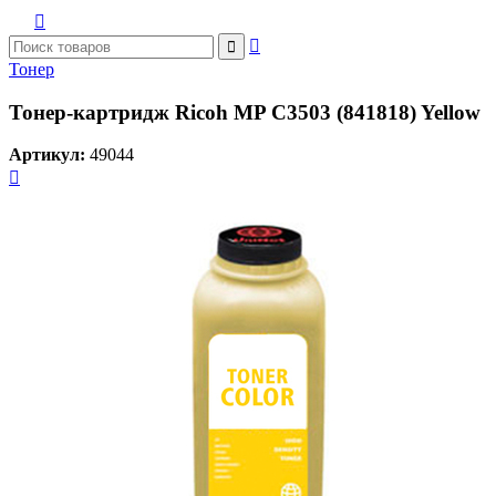



Тонер
Тонер-картридж Ricoh MP C3503 (841818) Yellow
Артикул:
49044
