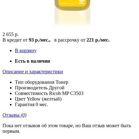
2 655 р.
В кредит от
93 р./мес.,
в рассрочку от
221 р./мес.
В корзину
Есть в наличии
Описание и характеристики
Тип оборудования
Тонер
Производитель
Другой
Совместимость
Ricoh MP C3503
Цвет
Yellow (желтый)
Гарантия
0 мес.
Отзывы
(0)
Пока нет отзывов об этом товаре, но Ваш отзыв может быть
первым.