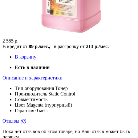
2 555 р.
В кредит от
89 р./мес.,
в рассрочку от
213 р./мес.
В корзину
Есть в наличии
Описание и характеристики
Тип оборудования
Тонер
Производитель
Static Control
Совместимость
-
Цвет
Magenta (пурпурный)
Гарантия
0 мес.
Отзывы
(0)
Пока нет отзывов об этом товаре, но Ваш отзыв может быть
первым.