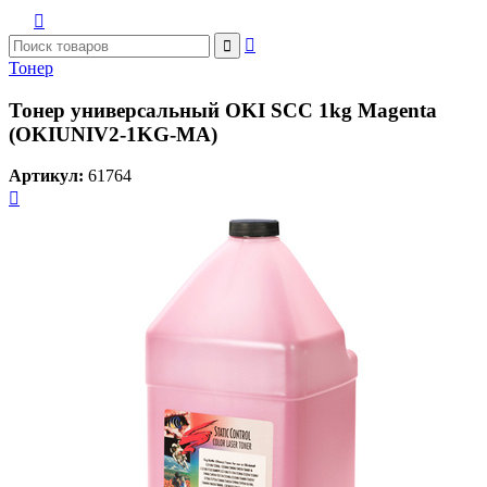



Тонер
Тонер универсальный OKI SCC 1kg Magenta
(OKIUNIV2-1KG-MA)
Артикул:
61764
