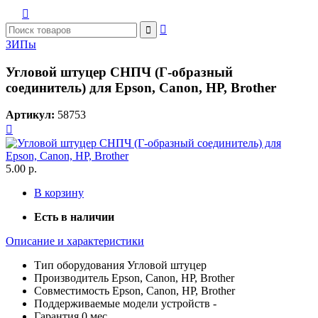



ЗИПы
Угловой штуцер СНПЧ (Г-образный
соединитель) для Epson, Canon, HP, Brother
Артикул:
58753

5.00 р.
В корзину
Есть в наличии
Описание и характеристики
Тип оборудования
Угловой штуцер
Производитель
Epson, Canon, HP, Brother
Совместимость
Epson, Canon, HP, Brother
Поддерживаемые модели устройств
-
Гарантия
0 мес.