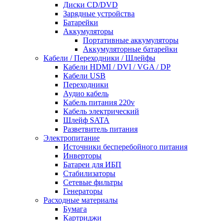
Диски CD/DVD
Зарядные устройства
Батарейки
Аккумуляторы
Портативные аккумуляторы
Аккумуляторные батарейки
Кабели / Переходники / Шлейфы
Кабели HDMI / DVI / VGA / DP
Кабели USB
Переходники
Аудио кабель
Кабель питания 220v
Кабель электрический
Шлейф SATA
Разветвитель питания
Электропитание
Источники бесперебойного питания
Инверторы
Батареи для ИБП
Стабилизаторы
Сетевые фильтры
Генераторы
Расходные материалы
Бумага
Картриджи