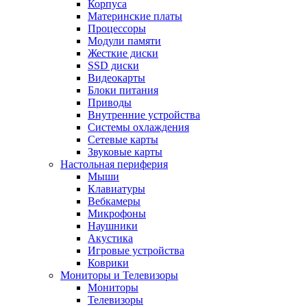
Корпуса
Материнские платы
Процессоры
Модули памяти
Жесткие диски
SSD диски
Видеокарты
Блоки питания
Приводы
Внутренние устройства
Системы охлаждения
Сетевые карты
Звуковые карты
Настольная периферия
Мыши
Клавиатуры
Вебкамеры
Микрофоны
Наушники
Акустика
Игровые устройства
Коврики
Мониторы и Телевизоры
Мониторы
Телевизоры