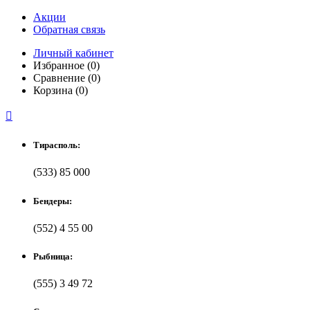
Акции
Обратная связь
Личный кабинет
Избранное (0)
Сравнение (0)
Корзина (0)

Тирасполь:
(533) 85 000
Бендеры:
(552) 4 55 00
Рыбница:
(555) 3 49 72