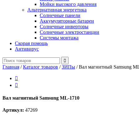
Мойки высокого давления
Альтернативная энергетика
Солнечные панели
Аккумуляторные батареи
Солнечные инверторы
Солнечные электростанции
Системы монтажа
Скорая помощь
Антивирус
Главная
/
Каталог товаров
/
ЗИПы
/
Вал магнитный Samsung M


Вал магнитный Samsung ML-1710
Артикул:
47269