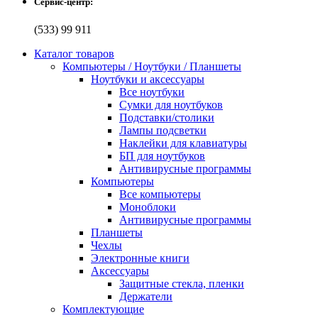
Сервис-центр:
(533) 99 911
Каталог товаров
Компьютеры / Ноутбуки / Планшеты
Ноутбуки и аксессуары
Все ноутбуки
Сумки для ноутбуков
Подставки/столики
Лампы подсветки
Наклейки для клавиатуры
БП для ноутбуков
Антивирусные программы
Компьютеры
Все компьютеры
Моноблоки
Антивирусные программы
Планшеты
Чехлы
Электронные книги
Аксессуары
Защитные стекла, пленки
Держатели
Комплектующие