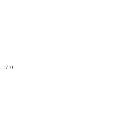
L-1710