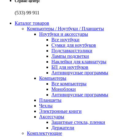
Сервис-центр:
(533) 99 911
Каталог товаров
Компьютеры / Ноутбуки / Планшеты
Ноутбуки и аксессуары
Все ноутбуки
Сумки для ноутбуков
Подставки/столики
Лампы подсветки
Наклейки для клавиатуры
БП для ноутбуков
Антивирусные программы
Компьютеры
Все компьютеры
Моноблоки
Антивирусные программы
Планшеты
Чехлы
Электронные книги
Аксессуары
Защитные стекла, пленки
Держатели
Комплектующие