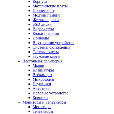
Корпуса
Материнские платы
Процессоры
Модули памяти
Жесткие диски
SSD диски
Видеокарты
Блоки питания
Приводы
Внутренние устройства
Системы охлаждения
Сетевые карты
Звуковые карты
Настольная периферия
Мыши
Клавиатуры
Вебкамеры
Микрофоны
Наушники
Акустика
Игровые устройства
Коврики
Мониторы и Телевизоры
Мониторы
Телевизоры