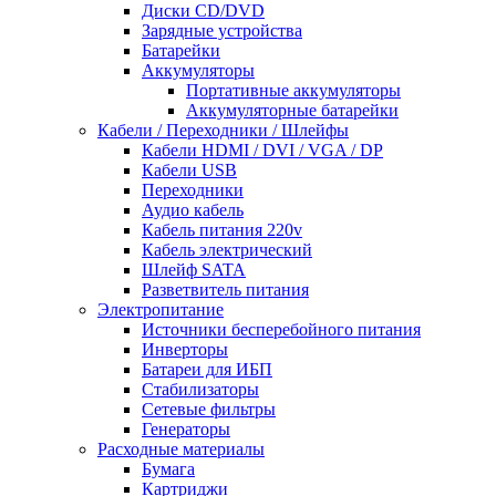
Диски CD/DVD
Зарядные устройства
Батарейки
Аккумуляторы
Портативные аккумуляторы
Аккумуляторные батарейки
Кабели / Переходники / Шлейфы
Кабели HDMI / DVI / VGA / DP
Кабели USB
Переходники
Аудио кабель
Кабель питания 220v
Кабель электрический
Шлейф SATA
Разветвитель питания
Электропитание
Источники бесперебойного питания
Инверторы
Батареи для ИБП
Стабилизаторы
Сетевые фильтры
Генераторы
Расходные материалы
Бумага
Картриджи