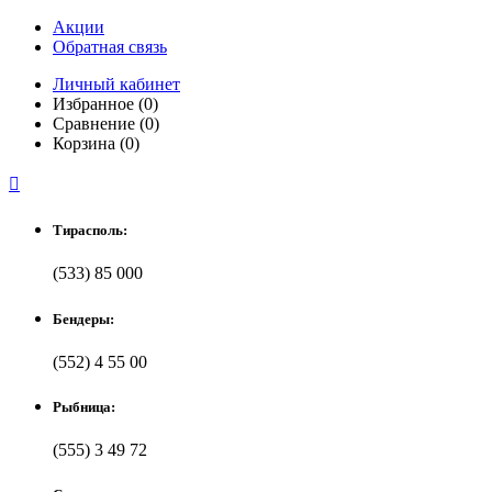
Акции
Обратная связь
Личный кабинет
Избранное (0)
Сравнение (0)
Корзина (0)

Тирасполь:
(533) 85 000
Бендеры:
(552) 4 55 00
Рыбница:
(555) 3 49 72