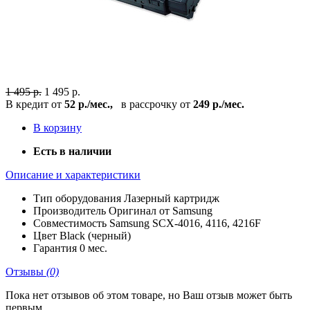
1 495 р.
1 495 р.
В кредит от
52 р./мес.,
в рассрочку от
249 р./мес.
В корзину
Есть в наличии
Описание и характеристики
Тип оборудования
Лазерный картридж
Производитель
Оригинал от Samsung
Совместимость
Samsung SCX-4016, 4116, 4216F
Цвет
Black (черный)
Гарантия
0 мес.
Отзывы
(0)
Пока нет отзывов об этом товаре, но Ваш отзыв может быть
первым.