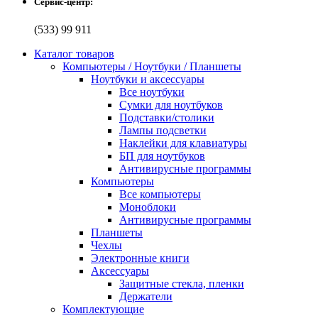
Сервис-центр:
(533) 99 911
Каталог товаров
Компьютеры / Ноутбуки / Планшеты
Ноутбуки и аксессуары
Все ноутбуки
Сумки для ноутбуков
Подставки/столики
Лампы подсветки
Наклейки для клавиатуры
БП для ноутбуков
Антивирусные программы
Компьютеры
Все компьютеры
Моноблоки
Антивирусные программы
Планшеты
Чехлы
Электронные книги
Аксессуары
Защитные стекла, пленки
Держатели
Комплектующие