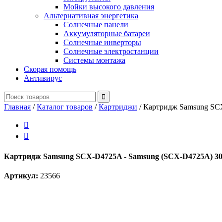
Мойки высокого давления
Альтернативная энергетика
Солнечные панели
Аккумуляторные батареи
Солнечные инверторы
Солнечные электростанции
Системы монтажа
Скорая помощь
Антивирус
Главная
/
Каталог товаров
/
Картриджи
/
Картридж Samsung SCX


Картридж Samsung SCX-D4725A - Samsung (SCX-D4725A) 30
Артикул:
23566