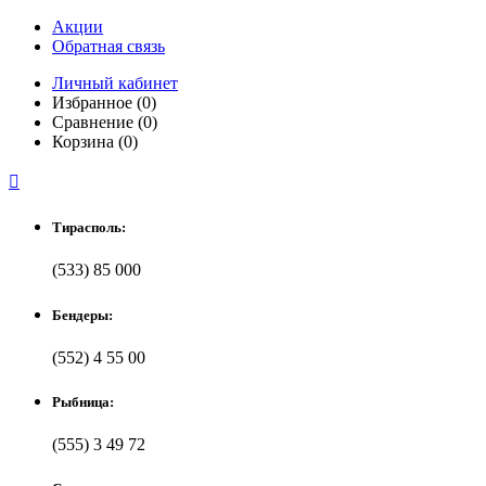
Акции
Обратная связь
Личный кабинет
Избранное (0)
Сравнение (0)
Корзина (0)

Тирасполь:
(533) 85 000
Бендеры:
(552) 4 55 00
Рыбница:
(555) 3 49 72