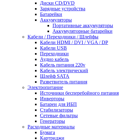
Диски CD/DVD
Зарядные устройства
Батарейки
Аккумуляторы
Портативные аккумуляторы
Аккумуляторные батарейки
Кабели / Переходники / Шлейфы
Кабели HDMI / DVI / VGA / DP
Кабели USB
Переходники
Аудио кабель
Кабель питания 220v
Кабель электрический
Шлейф SATA
Разветвитель питания
Электропитание
Источники бесперебойного питания
Инверторы
Батареи для ИБП
Стабилизаторы
Сетевые фильтры
Генераторы
Расходные материалы
Бумага
Картриджи