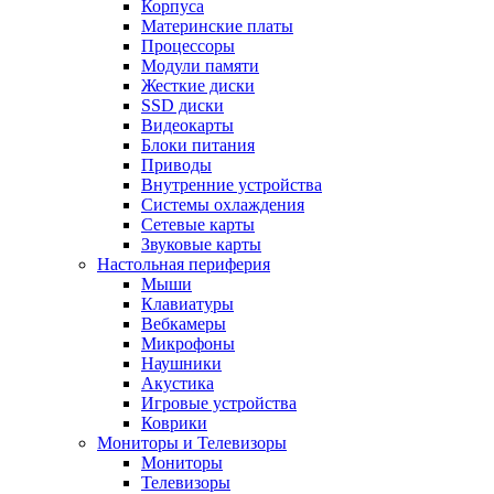
Корпуса
Материнские платы
Процессоры
Модули памяти
Жесткие диски
SSD диски
Видеокарты
Блоки питания
Приводы
Внутренние устройства
Системы охлаждения
Сетевые карты
Звуковые карты
Настольная периферия
Мыши
Клавиатуры
Вебкамеры
Микрофоны
Наушники
Акустика
Игровые устройства
Коврики
Мониторы и Телевизоры
Мониторы
Телевизоры