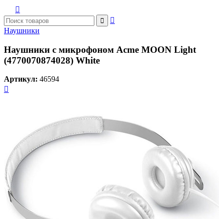



Наушники
Наушники с микрофоном Acme MOON Light
(4770070874028) White
Артикул:
46594
