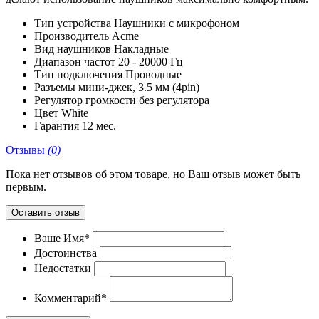
Тип устройства
Наушники с микрофоном
Производитель
Acme
Вид наушников
Накладные
Диапазон частот
20 - 20000 Гц
Тип подключения
Проводные
Разъемы
мини-джек, 3.5 мм (4pin)
Регулятор громкости
без регулятора
Цвет
White
Гарантия
12 мес.
Отзывы
(0)
Пока нет отзывов об этом товаре, но Ваш отзыв может быть
первым.
Оставить отзыв
Ваше Имя*
Достоинства
Недостатки
Комментарий*