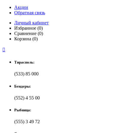
Акции
Обратная связь
Личный кабинет
Избранное (0)
Сравнение (0)
Корзина (0)

Тирасполь:
(533) 85 000
Бендеры:
(552) 4 55 00
Рыбница:
(555) 3 49 72