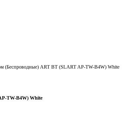
м (Беспроводные) ART BT (SLART AP-TW-B4W) White
AP-TW-B4W) White