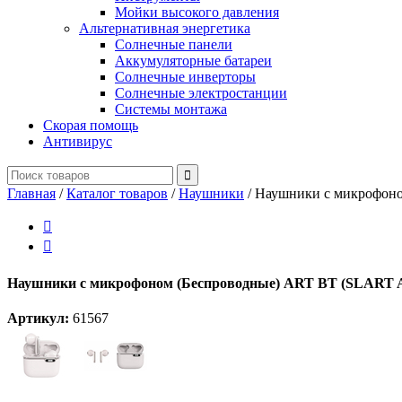
Мойки высокого давления
Альтернативная энергетика
Солнечные панели
Аккумуляторные батареи
Солнечные инверторы
Солнечные электростанции
Системы монтажа
Скорая помощь
Антивирус
Главная
/
Каталог товаров
/
Наушники
/
Наушники с микрофоно


Наушники с микрофоном (Беспроводные) ART BT (SLART 
Артикул:
61567