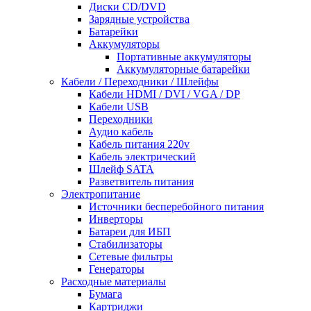
Диски CD/DVD
Зарядные устройства
Батарейки
Аккумуляторы
Портативные аккумуляторы
Аккумуляторные батарейки
Кабели / Переходники / Шлейфы
Кабели HDMI / DVI / VGA / DP
Кабели USB
Переходники
Аудио кабель
Кабель питания 220v
Кабель электрический
Шлейф SATA
Разветвитель питания
Электропитание
Источники бесперебойного питания
Инверторы
Батареи для ИБП
Стабилизаторы
Сетевые фильтры
Генераторы
Расходные материалы
Бумага
Картриджи