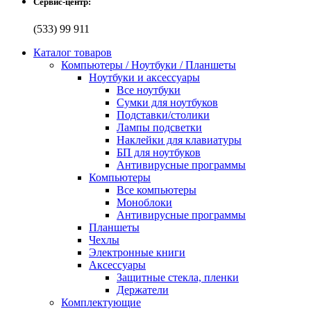
Сервис-центр:
(533) 99 911
Каталог товаров
Компьютеры / Ноутбуки / Планшеты
Ноутбуки и аксессуары
Все ноутбуки
Сумки для ноутбуков
Подставки/столики
Лампы подсветки
Наклейки для клавиатуры
БП для ноутбуков
Антивирусные программы
Компьютеры
Все компьютеры
Моноблоки
Антивирусные программы
Планшеты
Чехлы
Электронные книги
Аксессуары
Защитные стекла, пленки
Держатели
Комплектующие