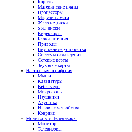
Корпуса
Материнские платы
Процессоры
Модули памяти
Жесткие диски
SSD диски
Видеокарты
Блоки питания
Приводы
Внутренние устройства
Системы охлаждения
Сетевые карты
Звуковые карты
Настольная периферия
Мыши
Клавиатуры
Вебкамеры
Микрофоны
Наушники
Акустика
Игровые устройства
Коврики
Мониторы и Телевизоры
Мониторы
Телевизоры