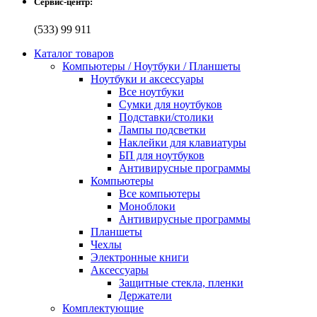
Сервис-центр:
(533) 99 911
Каталог товаров
Компьютеры / Ноутбуки / Планшеты
Ноутбуки и аксессуары
Все ноутбуки
Сумки для ноутбуков
Подставки/столики
Лампы подсветки
Наклейки для клавиатуры
БП для ноутбуков
Антивирусные программы
Компьютеры
Все компьютеры
Моноблоки
Антивирусные программы
Планшеты
Чехлы
Электронные книги
Аксессуары
Защитные стекла, пленки
Держатели
Комплектующие