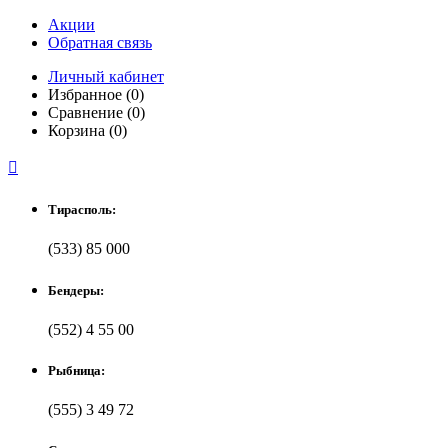
Акции
Обратная связь
Личный кабинет
Избранное (0)
Сравнение (0)
Корзина (0)

Тирасполь:
(533) 85 000
Бендеры:
(552) 4 55 00
Рыбница:
(555) 3 49 72