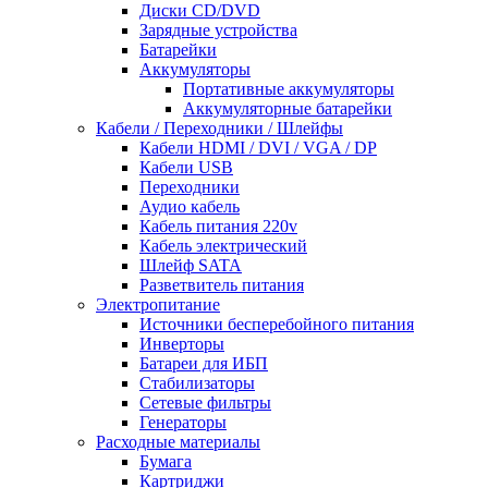
Диски CD/DVD
Зарядные устройства
Батарейки
Аккумуляторы
Портативные аккумуляторы
Аккумуляторные батарейки
Кабели / Переходники / Шлейфы
Кабели HDMI / DVI / VGA / DP
Кабели USB
Переходники
Аудио кабель
Кабель питания 220v
Кабель электрический
Шлейф SATA
Разветвитель питания
Электропитание
Источники бесперебойного питания
Инверторы
Батареи для ИБП
Стабилизаторы
Сетевые фильтры
Генераторы
Расходные материалы
Бумага
Картриджи