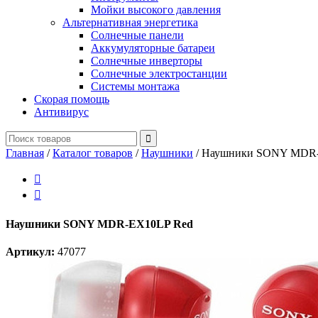
Мойки высокого давления
Альтернативная энергетика
Солнечные панели
Аккумуляторные батареи
Солнечные инверторы
Солнечные электростанции
Системы монтажа
Скорая помощь
Антивирус
Главная
/
Каталог товаров
/
Наушники
/
Наушники SONY MDR-


Наушники SONY MDR-EX10LP Red
Артикул:
47077