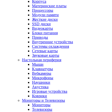
Корпуса
Материнские платы
Процессоры
Модули памяти
Жесткие диски
SSD диски
Видеокарты
Блоки питания
Приводы
Внутренние устройства
Системы охлаждения
Сетевые карты
Звуковые карты
Настольная периферия
Мыши
Клавиатуры
Вебкамеры
Микрофоны
Наушники
Акустика
Игровые устройства
Коврики
Мониторы и Телевизоры
Мониторы
Телевизоры